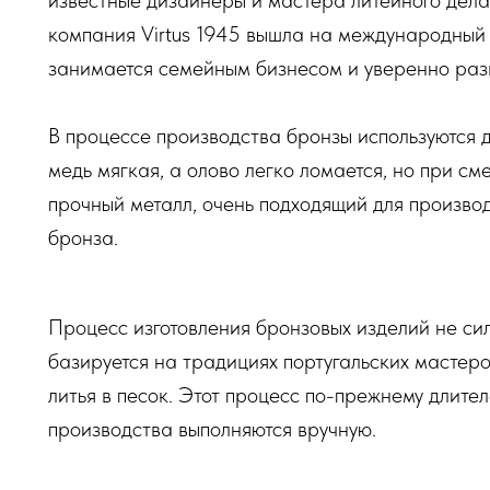
известные дизайнеры и мастера литейного дела
компания Virtus 1945 вышла на международный 
занимается семейным бизнесом и уверенно разв
В процессе производства бронзы используются д
медь мягкая, а олово легко ломается, но при с
прочный металл, очень подходящий для произво
бронза.
Процесс изготовления бронзовых изделий не си
базируется на традициях португальских мастеро
литья в песок. Этот процесс по-прежнему длите
производства выполняются вручную.