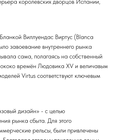
ерьера королевских дворцов Испании,
Бланкой Виллуендас Виртус (Blanca
 было завоевание внутреннего рынка
ывала сама, полагаясь на собственный
 рококо времён Людовика XV и величавым
оделей Virtus соответствуют ключевым
зовый дизайн» - с целью
ия рынка сбыта. Для этого
оммерческие рельсы, были привлечены