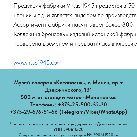
Продукция фабрики Virtus 1945 продаётся в 50
Японии и т.д. и является лидером по производст
Ассортимент фабрики насчитывает более 800 н
Коллекция бронзовых изделий испанской фабрик
проверена временем и превратилась в классику
www.virtus1945.com
Музей-галерея «Котовасия», г. Минск, пр-т
Дзержинского, 131
500 м от станции метро «Малиновка»
Телефоны: +375-25-500-52-20
+375-29-676-51-66 (Telegram/Viber/WhatsApp)
Частное торговое унитарное предприятие «Дело компани»
УНП 290611520
Свидетельство о гос. регистрации № 290611520 от