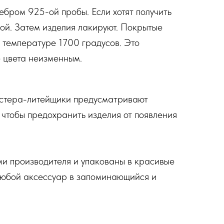
ебром 925-ой пробы. Если хотят получить
ной. Затем изделия лакируют. Покрытые
и температуре 1700 градусов. Это
 цвета неизменным.
астера-литейщики предусматривают
 чтобы предохранить изделия от появления
ми производителя и упакованы в красивые
любой аксессуар в запоминающийся и