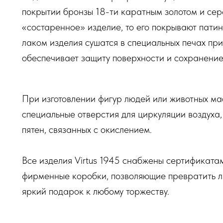
покрытии бронзы 18-ти каратным золотом и сер
«состаренное» изделие, то его покрывают пати
лаком изделия сушатся в специальных печах пр
обеспечивает защиту поверхности и сохранение
При изготовлении фигур людей или животных м
специальные отверстия для циркуляции воздуха,
пятен, связанных с окислением.
Все изделия Virtus 1945 снабжены сертификата
фирменные коробки, позволяющие превратить 
яркий подарок к любому торжеству.