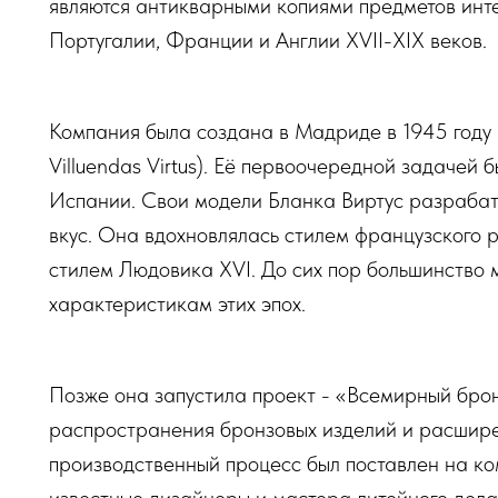
являются антикварными копиями предметов инт
Португалии, Франции и Англии XVII-XIX веков.
Компания была создана в Мадриде в 1945 году 
Villuendas Virtus). Её первоочередной задачей
Испании. Свои модели Бланка Виртус разрабат
вкус. Она вдохновлялась стилем французского
стилем Людовика XVI. До сих пор большинство м
характеристикам этих эпох.
Позже она запустила проект - «Всемирный брон
распространения бронзовых изделий и расширен
производственный процесс был поставлен на к