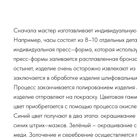
Сначала мастер изготавливает индивидуальную 
Например, часы состоят из 8–10 отдельных дета
индивидуальная пресс–форма, которая использу
пресс-формы заливается расплавленная бронза 
остынет, изделие очень осторожно извлекают и
заключается в обработке изделия шлифовальным
Процесс заканчивается полированием изделия
изделие отправляют на покраску. Цветовая гамм
цвет приобретается с помощью процесса окисле
Синий цвет получают в два этапа: окрашивание
синих штрих–мазков. Зелёный – окрашивание с
меди. Золочение и серебрение осуществляется 