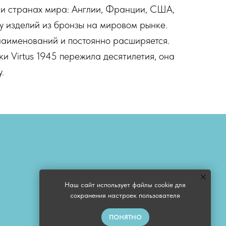
-и странах мира: Англии, Франции, США,
ву изделий из бронзы на мировом рынке.
аименований и постоянно расширяется.
и Virtus 1945 пережила десятилетия, она
.
Наш сайт использует файлы cookie для
сохранения настроек пользователя
ПОНЯТНО