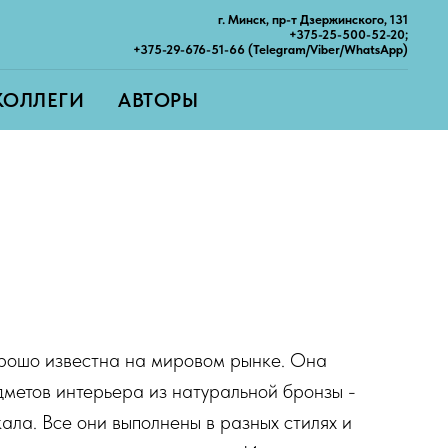
г. Минск, пр-т Дзержинского, 131
+375-25-500-52-20;
+375-29-676-51-66 (Telegram/Viber/WhatsApp)
КОЛЛЕГИ
АВТОРЫ
орошо известна на мировом рынке. Она
метов интерьера из натуральной бронзы -
кала. Все они выполнены в разных стилях и