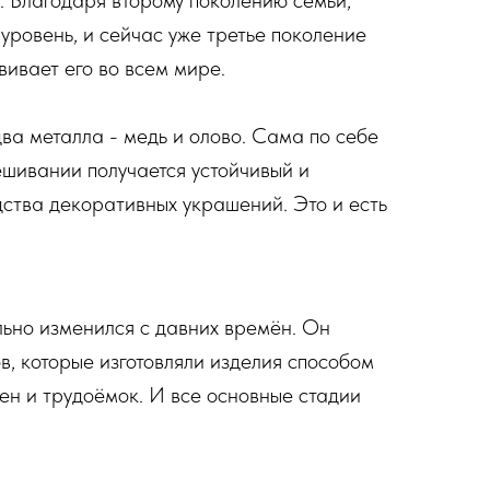
. Благодаря второму поколению семьи,
уровень, и сейчас уже третье поколение
ивает его во всем мире.
ва металла - медь и олово. Сама по себе
мешивании получается устойчивый и
дства декоративных украшений. Это и есть
льно изменился с давних времён. Он
в, которые изготовляли изделия способом
лен и трудоёмок. И все основные стадии