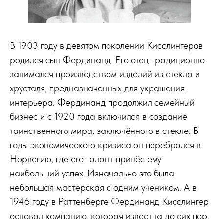
В 1903 году в девятом поколении Кисслингеров
родился сын Фердинанд. Его отец традиционно
занимался производством изделий из стекла и
хрусталя, предназначенных для украшения
интерьера. Фердинанд продолжил семейный
бизнес и с 1920 года включился в создание
таинственного мира, заключённого в стекле. В
годы экономического кризиса он перебрался в
Норвегию, где его талант принёс ему
наибольший успех. Изначально это была
небольшая мастерская с одним учеником. А в
1946 году в Раттенберге Фердинанд Кисслингер
основал компанию, которая известна до сих пор.