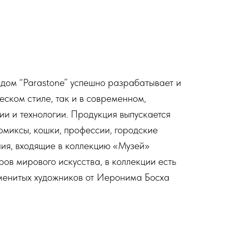
-дом “Parastonе” успешно разрабатывает и
еском стиле, так и в современном,
ии и технологии. Продукция выпускается
комиксы, кошки, профессии, городские
ния, входящие в коллекцию «Музей»
ов мирового искусства, в коллекции есть
аменитых художников от Иеронима Босха