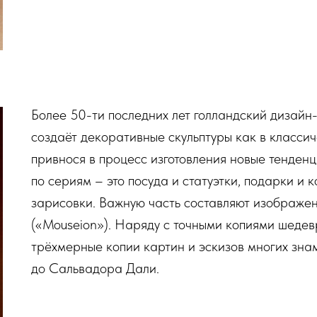
Более 50-ти последних лет голландский дизайн
создаёт декоративные скульптуры как в классич
привнося в процесс изготовления новые тенденц
по сериям – это посуда и статуэтки, подарки и 
зарисовки. Важную часть составляют изображе
(«Mouseion»). Наряду с точными копиями шедевр
трёхмерные копии картин и эскизов многих зн
до Сальвадора Дали.