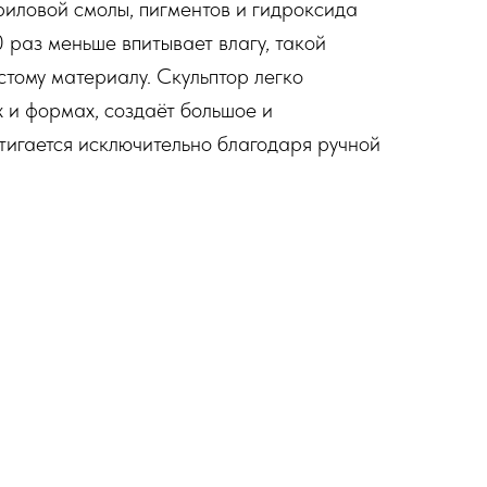
риловой смолы, пигментов и гидроксида
0 раз меньше впитывает влагу, такой
стому материалу. Скульптор легко
 и формах, создаёт большое и
тигается исключительно благодаря ручной