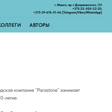
г. Минск, пр-т Дзержинского, 131
+375-25-500-52-20;
+375-29-676-51-66 (Telegram/Viber/WhatsApp)
КОЛЛЕГИ
АВТОРЫ
дская компания “Parastone” занимает
30-летие.