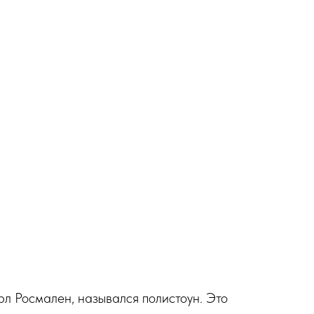
рл Росмален, назывался полистоун. Это