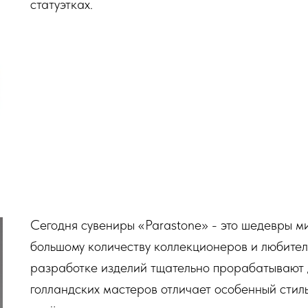
статуэтках.
Сегодня сувениры «Parastone» - это шедевры ми
большому количеству коллекционеров и любите
разработке изделий тщательно прорабатывают д
голландских мастеров отличает особенный стиль