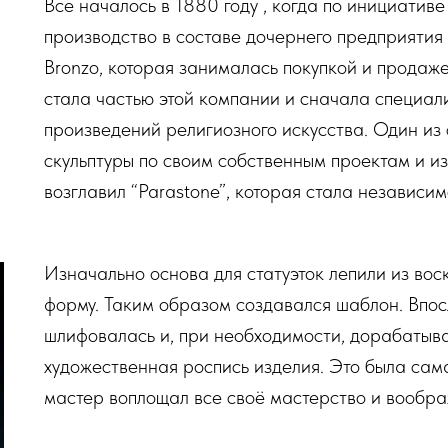
Все началось в 1880 году , когда по инициати
производство в составе дочернего предприяти
Bronzo, которая занималась покупкой и продаже
стала частью этой компании и сначала специа
произведений религиозного искусства. Один из
скульптуры по своим собственным проектам и из
возглавил “Parastone”, которая стала независи
Изначально основа для статуэток лепили из вос
форму. Таким образом создавался шаблон. Впос
шлифовалась и, при необходимости, дорабатыва
художественная роспись изделия. Это была сама
мастер воплощал все своё мастерство и вообра