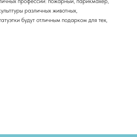
зличных профессий: пожарный, парикмахер,
кульптуры различных животных,
татуэтки будут отличным подарком для тех,