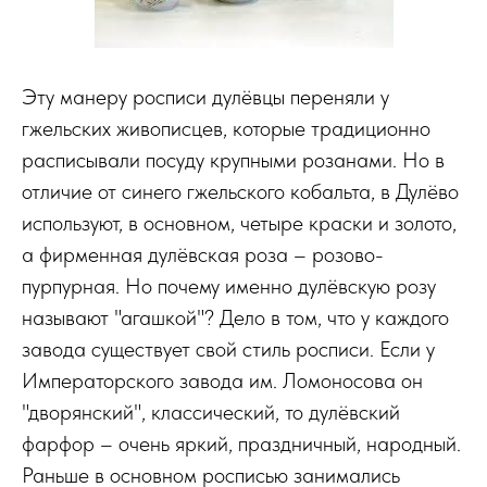
Эту манеру росписи дулёвцы переняли у
гжельских живописцев, которые традиционно
расписывали посуду крупными розанами. Но в
отличие от синего гжельского кобальта, в Дулёво
используют, в основном, четыре краски и золото,
а фирменная дулёвская роза – розово-
пурпурная. Но почему именно дулёвскую розу
называют "агашкой"? Дело в том, что у каждого
завода существует свой стиль росписи. Если у
Императорского завода им. Ломоносова он
"дворянский", классический, то дулёвский
фарфор – очень яркий, праздничный, народный.
Раньше в основном росписью занимались