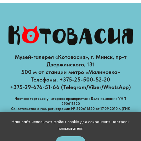
Музей-галерея «Котовасия», г. Минск, пр-т
Дзержинского, 131
500 м от станции метро «Малиновка»
Телефоны: +375-25-500-52-20
+375-29-676-51-66 (Telegram/Viber/WhatsApp)
Частное торговое унитарное предприятие «Дело компани» УНП
290611520
Свидетельство о гос. регистрации № 290611520 от 17.09.2010 г. (ГИК
Барановичи)
Наш сайт использует файлы cookie для сохранения настроек
пользователя