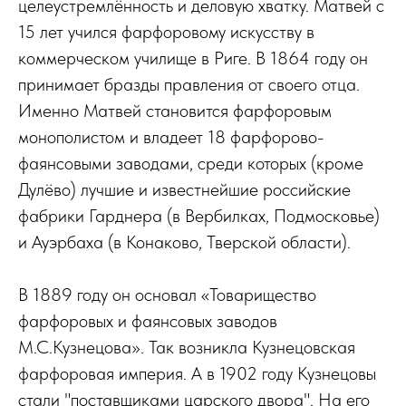
целеустремлённость и деловую хватку. Матвей с
15 лет учился фарфоровому искусству в
коммерческом училище в Риге. В 1864 году он
принимает бразды правления от своего отца.
Именно Матвей становится фарфоровым
монополистом и владеет 18 фарфорово-
фаянсовыми заводами, среди которых (кроме
Дулёво) лучшие и известнейшие российские
фабрики Гарднера (в Вербилках, Подмосковье)
и Ауэрбаха (в Конаково, Тверской области).
В 1889 году он основал «Товарищество
фарфоровых и фаянсовых заводов
М.С.Кузнецова». Так возникла Кузнецовская
фарфоровая империя. А в 1902 году Кузнецовы
стали "поставщиками царского двора". На его