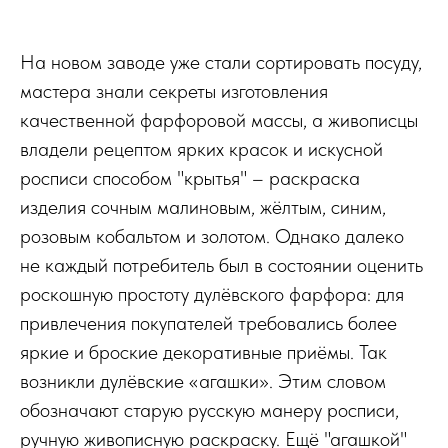
На новом заводе уже стали сортировать посуду,
мастера знали секреты изготовления
качественной фарфоровой массы, а живописцы
владели рецептом ярких красок и искусной
росписи способом "крытья" – раскраска
изделия сочным малиновым, жёлтым, синим,
розовым кобальтом и золотом. Однако далеко
не каждый потребитель был в состоянии оценить
роскошную простоту дулёвского фарфора: для
привлечения покупателей требовались более
яркие и броские декоративные приёмы. Так
возникли дулёвские «агашки». Этим словом
обозначают старую русскую манеру росписи,
ручную живописную раскраску. Ещё "агашкой"