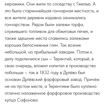
керамики. Они жили по соседству с Гжелью. А
это была стариннейшая гончарная местность, и
все жители деревни издавна занимались
гончарством. Рядом были залежи торфа,
служившего топливом для обжиговых печек, и
также здешние места славились залежами
хороших белоснежных глин. Так возник
небольшой, но прибыльный заводик. Потом к
делу подключился сын – Терентий, который, в
свою очередь, вложил капитал в производство
побольше – так в 1832 году в Дулёво был
основан Дулёвский фарфоровый завод. Причём
не на пустом месте, а Терентием было куплено
отлично налаженное фарфоровое производство
купца Сафонова.