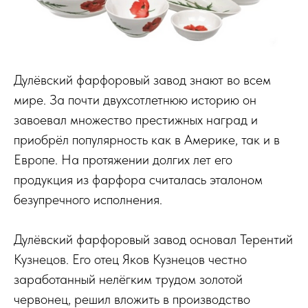
Дулёвский фарфоровый завод знают во всем
мире. За почти двухсотлетнюю историю он
завоевал множество престижных наград и
приобрёл популярность как в Америке, так и в
Европе. На протяжении долгих лет его
продукция из фарфора считалась эталоном
безупречного исполнения.
Дулёвский фарфоровый завод основал Терентий
Кузнецов. Его отец Яков Кузнецов честно
заработанный нелёгким трудом золотой
червонец, решил вложить в производство