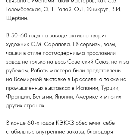
связано с именами таких мастеров, как С.В.
Голембовская, О.П. Рапай, О.Л. Жникруп, В.И.
Щербин.
В 50-60 годы на заводе активно творит
художник С.М. Сарапова. Её сервизы, вазы,
чашки в стиле постмодернизма прославили
завод не только на весь Советский Союз, но и за
рубежом. Работы мастера были представлены
на Всемирной выставке в Брюсселе, а также на
промышленных выставках в Испании, Турции,
Франции, Бельгии, Японии, Америке и многих
других странах.
В конце 60-х годов КЭКХЗ обеспечил себе
стабильные внутренние заказы, благодаря