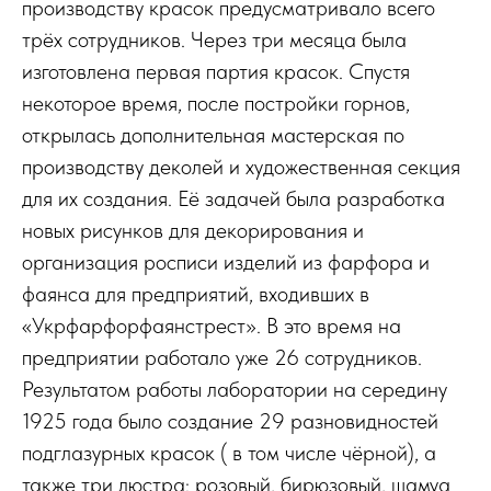
производству красок предусматривало всего
трёх сотрудников. Через три месяца была
изготовлена первая партия красок. Спустя
некоторое время, после постройки горнов,
открылась дополнительная мастерская по
производству деколей и художественная секция
для их создания. Её задачей была разработка
новых рисунков для декорирования и
организация росписи изделий из фарфора и
фаянса для предприятий, входивших в
«Укрфарфорфаянстрест». В это время на
предприятии работало уже 26 сотрудников.
Результатом работы лаборатории на середину
1925 года было создание 29 разновидностей
подглазурных красок ( в том числе чёрной), а
также три люстра: розовый, бирюзовый, шамуа