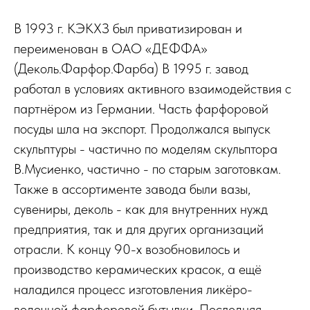
В 1993 г. КЭКХЗ был приватизирован и
переименован в ОАО «ДЕФФА»
(Деколь.Фарфор.Фарба) В 1995 г. завод
работал в условиях активного взаимодействия с
партнёром из Германии. Часть фарфоровой
посуды шла на экспорт. Продолжался выпуск
скульптуры - частично по моделям скульптора
В.Мусиенко, частично - по старым заготовкам.
Также в ассортименте завода были вазы,
сувениры, деколь - как для внутренних нужд
предприятия, так и для других организаций
отрасли. К концу 90-х возобновилось и
производство керамических красок, а ещё
наладился процесс изготовления ликёро-
водочной фарфоровой бутылки. Последняя,