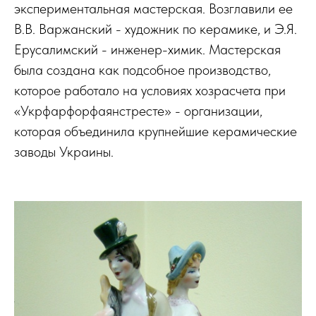
экспериментальная мастерская. Возглавили ее
В.В. Варжанский - художник по керамике, и Э.Я.
Ерусалимский - инженер-химик. Мастерская
была создана как подсобное производство,
которое работало на условиях хозрасчета при
«Укрфарфорфаянстресте» - организации,
которая объединила крупнейшие керамические
заводы Украины.