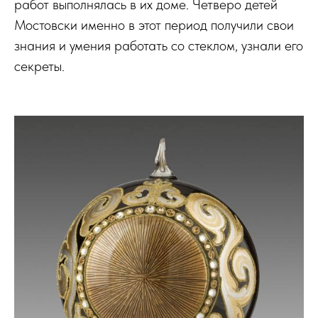
работ выполнялась в их доме. Четверо детей
Мостовски именно в этот период получили свои
знания и умения работать со стеклом, узнали его
секреты.