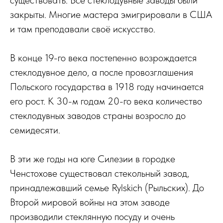
существовать. Все стеклодувные заводы были
закрыты. Многие мастера эмигрировали в США
и там преподавали своё искусство.
В конце 19-го века постепенно возрождается
стеклодувное дело, а после провозглашения
Польского государства в 1918 году начинается
его рост. К 30-м годам 20-го века количество
стеклодувных заводов страны возросло до
семидесяти.
В эти же годы на юге Силезии в городке
Ченстохове существовал стекольный завод,
принадлежавший семье Rylskich (Рыльских). До
Второй мировой войны на этом заводе
производили стеклянную посуду и очень