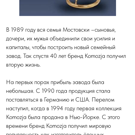
В 1989 году вся семья Мостовски –сыновья,
дочери, их мужья объединили свои усилия и
капиталы, чтобы построить новый семейный
завод. Так спустя 40 лет бренд Komozja получил
вторую жизнь.
На первых порах прибыль завода была
небольшая. С 1990 года продукция стала
поставляться в Германию и США. Перелом
наступил, когда в 1994 году первая коллекция
Komozja была продана в Нью-Йорке. С этого
времени бренд Komozja получил мировую
популярность как изготовитель ёлочных,