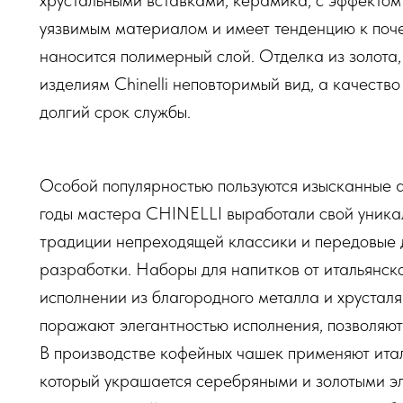
хрустальными вставками, керамика, с эффектом
уязвимым материалом и имеет тенденцию к поче
наносится полимерный слой. Отделка из золота
изделиям Chinelli неповторимый вид, а качеств
долгий срок службы.
Особой популярностью пользуются изысканные 
годы мастера CHINELLI выработали свой уникал
традиции непреходящей классики и передовые 
разработки. Наборы для напитков от итальянск
исполнении из благородного металла и хрусталя
поражают элегантностью исполнения, позволяют 
В производстве кофейных чашек применяют ита
который украшается серебряными и золотыми э