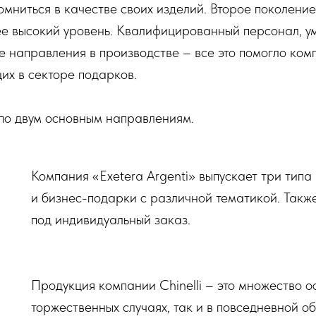
омниться в качестве своих изделий. Второе поколение
ее высокий уровень. Квалифицированный персонал, у
е направления в производстве – все это помогло ко
их в секторе подарков.
о двум основным направлениям.
Компания «Exetera Argenti» выпускает три типа
и бизнес-подарки с различной тематикой. Такж
под индивидуальный заказ.
Продукция компании Chinelli – это множество о
торжественных случаях, так и в повседневной о