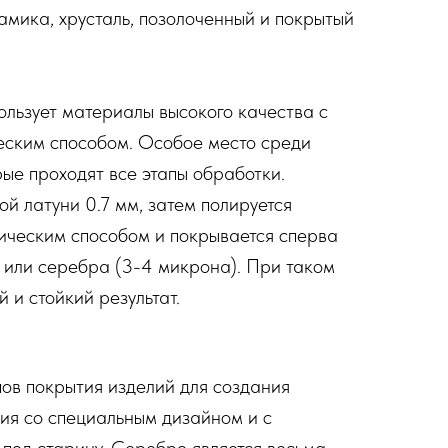
амика, хрусталь, позолоченный и покрытый
ользует материалы высокого качества с
еским способом. Особое место среди
рые проходят все этапы обработки.
й латуни 0.7 мм, затем полируется
ическим способом и покрывается сперва
а или серебра (3-4 микрона). При таком
 и стойкий результат.
ов покрытия изделий для создания
тия со специальным дизайном и с