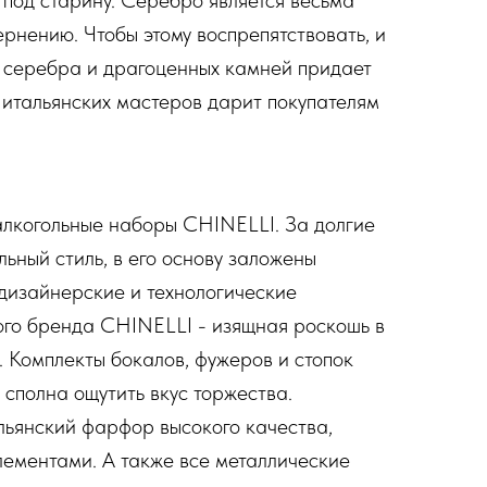
 под старину. Серебро является весьма
рнению. Чтобы этому воспрепятствовать, и
, серебра и драгоценных камней придает
о итальянских мастеров дарит покупателям
алкогольные наборы CHINELLI. За долгие
ьный стиль, в его основу заложены
дизайнерские и технологические
ого бренда CHINELLI - изящная роскошь в
. Комплекты бокалов, фужеров и стопок
сполна ощутить вкус торжества.
льянский фарфор высокого качества,
лементами. А также все металлические