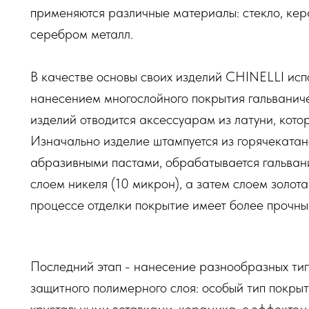
применяются различные материалы: стекло, кер
серебром металл.
В качестве основы своих изделий CHINELLI исп
нанесением многослойного покрытия гальванич
изделий отводится аксессуарам из латуни, кото
Изначально изделие штампуется из горячекатано
абразивными пастами, обрабатывается гальван
слоем никеля (10 микрон), а затем слоем золот
процессе отделки покрытие имеет более прочный
Последний этап - нанесение разнообразных тип
защитного полимерного слоя: особый тип покры