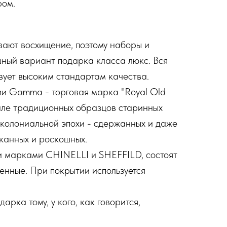
ром.
вают восхищение, поэтому наборы и
шный вариант подарка класса люкс. Вся
вует высоким стандартам качества.
и Gamma - торговая марка "Royal Old
стиле традиционных образцов старинных
 колониальной эпохи - сдержанных и даже
сканных и роскошных.
 марками CHINELLI и SHEFFILD, состоят
енные. При покрытии используется
ка тому, у кого, как говорится,