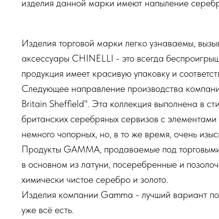
изделия данной марки имеют напыление сереб
Изделия торговой марки легко узнаваемы, вызы
аксессуары CHINELLI - это всегда беспроигры
продукция имеет красивую упаковку и соответст
Следующее направление производства компани
Britain Sheffield". Эта коллекция выполнена в 
британских серебряных сервизов с элементами
немного чопорных, но, в то же время, очень изы
Продукты GAMMA, продаваемые под торговыми
в основном из латуни, посеребренные и позолоч
химически чистое серебро и золото.
Изделия компании Gamma - лучший вариант подар
уже всё есть.