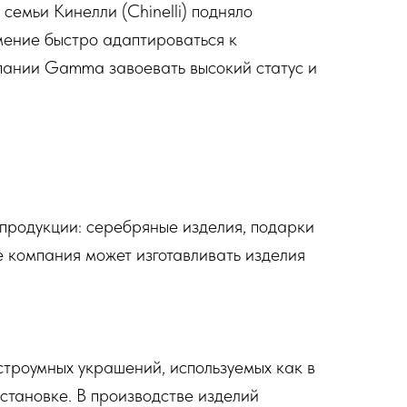
 семьи Кинелли (Chinelli) подняло
мение быстро адаптироваться к
мпании Gamma завоевать высокий статус и
 продукции: серебряные изделия, подарки
е компания может изготавливать изделия
строумных украшений, используемых как в
бстановке. В производстве изделий