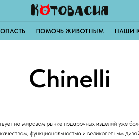
ПОПАСТЬ
ПОМОЧЬ ЖИВОТНЫМ
НАШИ 
Сhinelli
ует на мировом рынке подарочных изделий уже боле
 качеством, функциональностью и великолепным дизай