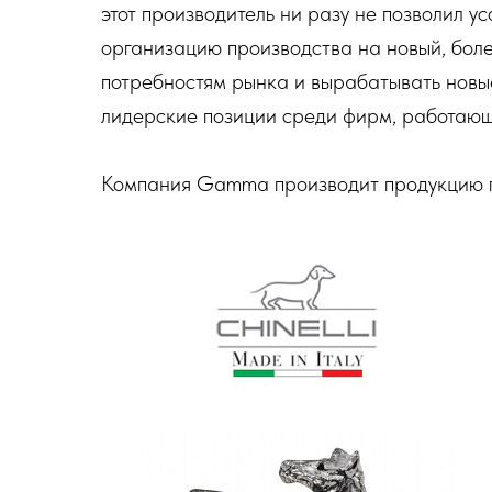
этот производитель ни разу не позволил ус
организацию производства на новый, бол
потребностям рынка и вырабатывать новы
лидерские позиции среди фирм, работающ
Компания Gamma производит продукцию п