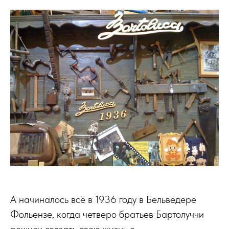
А начиналось всё в 1936 году в Бельведере
Фольензе, когда четверо братьев Бартолуччи