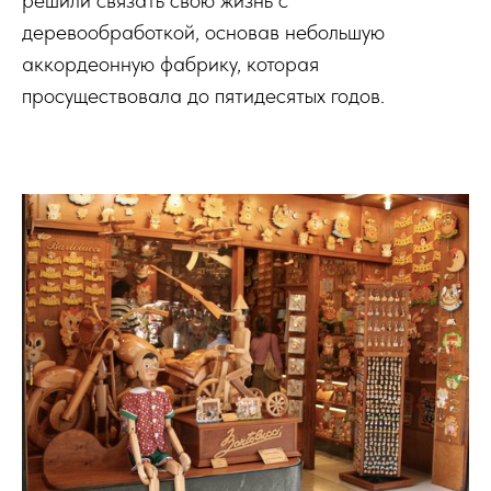
решили связать свою жизнь с
деревообработкой, основав небольшую
аккордеонную фабрику, которая
просуществовала до пятидесятых годов.