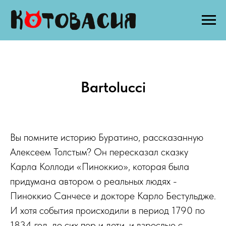
Bartolucci
Вы помните историю Буратино, рассказанную
Алексеем Толстым? Он пересказал сказку
Карла Коллоди «Пиноккио», которая была
придумана автором о реальных людях -
Пиноккио Санчесе и докторе Карло Бестульдже.
И хотя события происходили в период 1790 по
1834 год, до сих пор и дети, и взрослые с