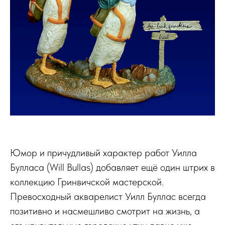
Юмор и причудливый характер работ Уилла
Булласа (Will Bullas) добавляет ещё один штрих в
коллекцию Гринвичской мастерской.
Превосходный акварелист Уилл Буллас всегда
позитивно и насмешливо смотрит на жизнь, а