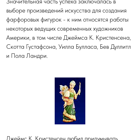
Значительная часть успеха заключалась в
выборе произведений искусства для создания
фарфоровых фигурок - к ним относятся работы
некоторых ведущих современных художников
Америки, в том числе Джеймса К. Кристенсена,
Скотта Густафсона, Уилла Булласа, Бев Дуллитл
и Пола Ландри.
Джеймс К. Кристенсен любил придумывать