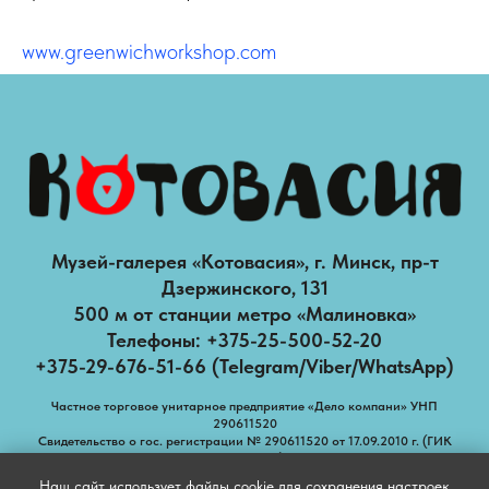
www.greenwichworkshop.com
Музей-галерея «Котовасия», г. Минск, пр-т
Дзержинского, 131
500 м от станции метро «Малиновка»
Телефоны: +375-25-500-52-20
+375-29-676-51-66 (Telegram/Viber/WhatsApp)
Частное торговое унитарное предприятие «Дело компани» УНП
290611520
Свидетельство о гос. регистрации № 290611520 от 17.09.2010 г. (ГИК
Барановичи)
Наш сайт использует файлы cookie для сохранения настроек