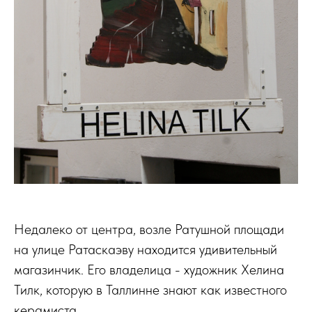
Недалеко от центра, возле Ратушной площади
на улице Ратаскаэву находится удивительный
магазинчик. Его владелица - художник Хелина
Тилк, которую в Таллинне знают как известного
керамиста.