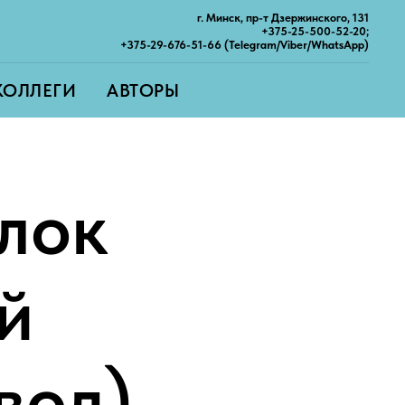
г. Минск, пр-т Дзержинского, 131
+375-25-500-52-20;
+375-29-676-51-66 (Telegram/Viber/WhatsApp)
КОЛЛЕГИ
АВТОРЫ
лок
й
вод)