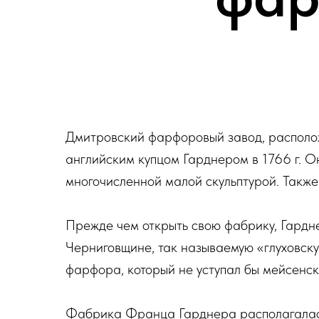
Дмитровский фарфоровый завод, расположе
английским купцом Гарднером в 1766 г. 
многочисленной малой скульптурой. Также 
Прежде чем открыть свою фабрику, Гардне
Черниговщине, так называемую «глуховску
фарфора, который не уступал бы мейсенск
Фабрика Франца Гарднера располагалась