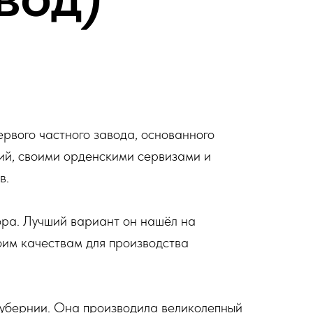
рвого частного завода, основанного
ий, своими орденскими сервизами и
в.
ора. Лучший вариант он нашёл на
оим качествам для производства
убернии. Она производила великолепный