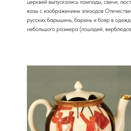
церквей выпускались лампады, свечи, люс
вазы с изображением эпизодов Отечестве
русских барышень, барынь и бояр в одежд
небольшого размера (лошадей, верблюдов, 