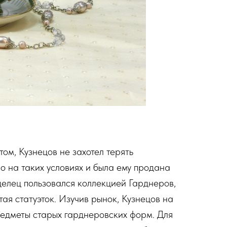
ом, Кузнецов не захотел терять
о на таких условиях и была ему продана
елец пользовался коллекцией Гарднеров,
ая статуэток. Изучив рынок, Кузнецов на
редметы старых гарднеровских форм. Для