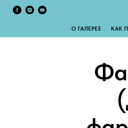
О ГАЛЕРЕЕ
КАК 
Фа
фар