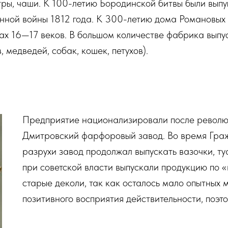
тры, чаши. К 100-летию Бородинской битвы были выпу
нной войны 1812 года. К 300-летию дома Романовых
ах 16—17 веков. В большом количестве фабрика выпу
медведей, собак, кошек, петухов).
Предприятие национализировали после революци
Дмитровский фарфоровый завод. Во время Граж
разрухи завод продолжал выпускать вазочки, т
при советской власти выпускали продукцию по 
старые деколи, так как осталось мало опытных 
позитивного восприятия действительности, поэт