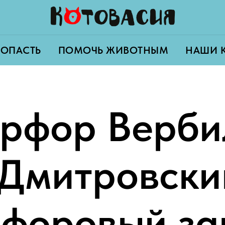
ПОПАСТЬ
ПОМОЧЬ ЖИВОТНЫМ
НАШИ 
рфор Верби
(Дмитровски
форовый за