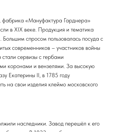
в, фабрика «Мануфактура Гарднера»
ли в XIX веке. Продукция и тематика
. Большим спросом пользовалась посуда с
итых современников – участников войны
а стали сервизы с гербами
ми коронами и вензелями. За высокую
зу Екатерины II, в 1785 году
ть на свои изделия клеймо московского
лжили наследники. Завод перешёл к его