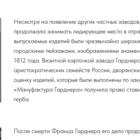
Несмотря на появление других частных заводо
продолжала занимать лидирующее место в отрас
выпускаемых изделий были чрезвычайно широки
городскими пейзажами, изображениями знамен
1812 года. Визитной карточкой завода Гарднер
аристократических семейств России, дворянски
оценку изделий, которые были выполнены по зака
«Мануфактура Гарднера» получила право стави
герба.
После смерти Франца Гарднера его дело продо