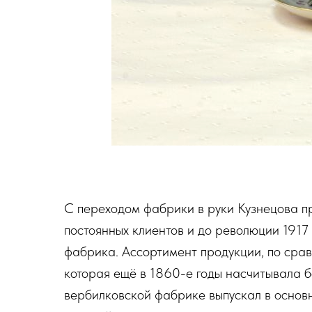
С переходом фабрики в руки Кузнецова пр
постоянных клиентов и до революции 1917
фабрика. Ассортимент продукции, по сра
которая ещё в 1860-е годы насчитывала бо
вербилковской фабрике выпускал в основн