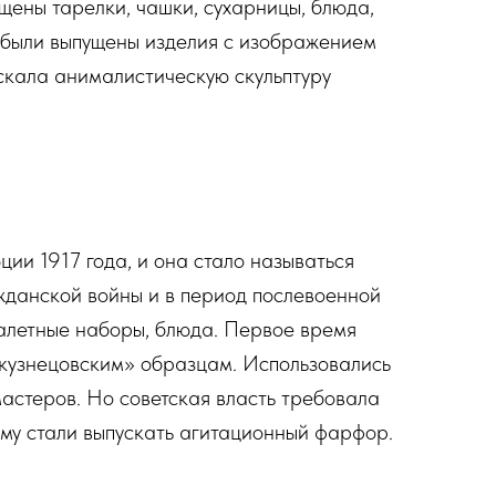
щены тарелки, чашки, сухарницы, блюда,
 были выпущены изделия с изображением
скала анималистическую скульптуру
и 1917 года, и она стало называться
данской войны и в период послевоенной
уалетные наборы, блюда. Первое время
«кузнецовским» образцам. Использовались
мастеров. Но советская власть требовала
ому стали выпускать агитационный фарфор.