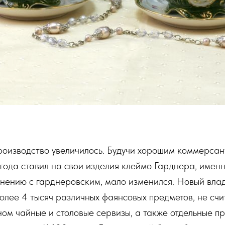
оизводство увеличилось. Будучи хорошим коммерсант
 года ставил на свои изделия клеймо Гарднера, именн
внению с гарднеровским, мало изменился. Новый влад
лее 4 тысяч различных фаянсовых предметов, не счит
ом чайные и столовые сервизы, а также отдельные п