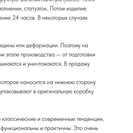
олнении, статуэток. Потом изделие
ение 24 часов. В некоторых случаях
рещины или деформации. Поэтому на
м этапе производства — от подготовки
зымаются и уничтожаются. В продажу
которое наносится на нижнюю сторону
е упаковывают в оригинальную коробку
е классические и современные тенденции,
 функциональны и практичны. Это очень