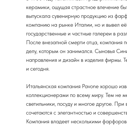
керамики, ощущая страстное влечение быть
выпускала сувенирную продукцию из фарф
компанию на рынке Италии, но и вывел е
государственные и частные галереи в раз
После внезапной смерти отца, компания пе
делу, которым он занимался. Сыновья Син
направления и дизайн в изделия фирмы. Теп
и сегодня.
Итальянская компания Pavone хорошо изв
коллекционерами по всему миру. Тем не м
светильники, посуду и многое другое. При
сочетаются с элегантностью и совершенст
Компания владеет несколькими фарфоровым