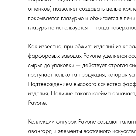
оттенков) позволяет создавать целые колл
покрывается глазурью и обжигается в печи
глазурь не используется — тогда поверхно
Как известно, при обжиге изделий из кер
фарфоровых заводах Pavone уделяется ос
сырья до упаковки — действует строгая с
поступает только та продукция, которая у
Подтверждением высокого качества фарфо
изделия. Наличие такого клейма означает
Pavone.
Коллекции фигурок Pavone создают талант
авангард и элементы восточного искусств