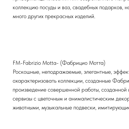
коллекцию посуды и ваз, свадебных подарков, н
много других прекрасных изделий.
FM-Fabrizio Motta- (Фабрицио Мотта)
Роскошные, неподражаемые, элегантные, эффек
охарактеризовать коллекции, созданные Фабри
произведение совершенной работы, созданной 
сервизы с цветочным и анималистическим декоро
животными, музыкальные подвески, имитирующие