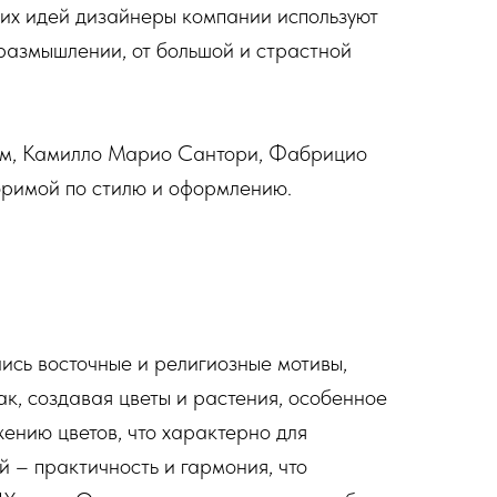
оих идей дизайнеры компании используют
 размышлении, от большой и страстной
им, Камилло Марио Сантори, Фабрицио
торимой по стилю и оформлению.
ись восточные и религиозные мотивы,
к, создавая цветы и растения, особенное
ению цветов, что характерно для
й – практичность и гармония, что