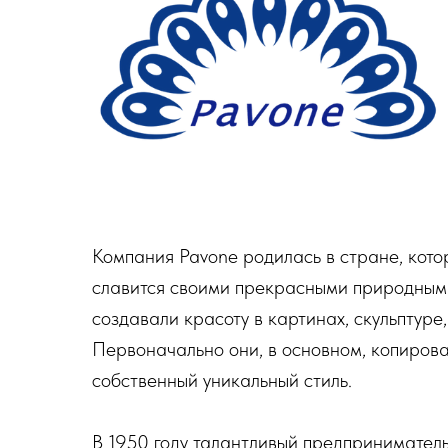
Компания Pavone родилась в стране, кото
славится своими прекрасными природными
создавали красоту в картинах, скульптур
Первоначально они, в основном, копирова
собственный уникальный стиль.
В 1950 году талантливый предприниматель 