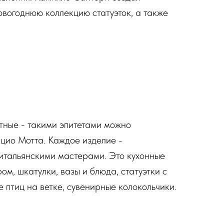
овогоднюю коллекцию статуэток, а также
тные - такими эпитетами можно
цио Мотта. Каждое изделие -
итальянскими мастерами. Это кухонные
м, шкатулки, вазы и блюда, статуэтки с
 птиц на ветке, сувенирные колокольчики.