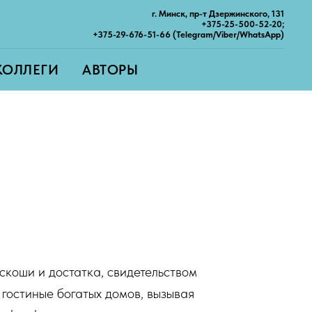
г. Минск, пр-т Дзержинского, 131
+375-25-500-52-20;
+375-29-676-51-66 (Telegram/Viber/WhatsApp)
КОЛЛЕГИ
АВТОРЫ
коши и достатка, свидетельством
гостиные богатых домов, вызывая