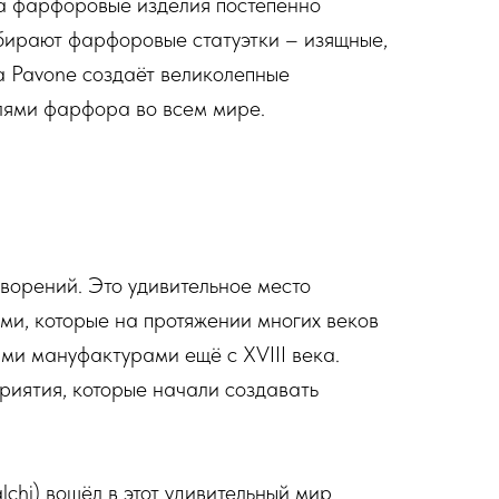
на фарфоровые изделия постепенно
бирают фарфоровые статуэтки – изящные,
а Pavone создаёт великолепные
лями фарфора во всем мире.
ворений. Это удивительное место
и, которые на протяжении многих веков
ми мануфактурами ещё с XVIII века.
риятия, которые начали создавать
chi) вошёл в этот удивительный мир