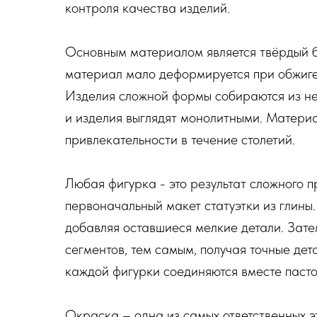
контроля качества изделий.
Основным материалом является твёрдый бе
материал мало деформируется при обжиге, 
Изделия сложной формы собираются из не
и изделия выглядят монолитными. Материа
привлекательности в течение столетий.
Любая фигурка - это результат сложного 
первоначальный макет статуэтки из глины.
добавляя оставшиеся мелкие детали. Зате
сегментов, тем самым, получая точные дет
каждой фигурки соединяются вместе пас
Окраска – одна из самых ответственных э