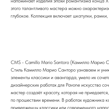
напоминает изделия эпохи романтизма конца XI
этого талантливого мастера можно охарактериз
глубокое. Коллекция включает шкатулки, рамки,
CMS - Camillo Mario Santoro (Камилло Марио 
Стиль Камилло Марио Санторо узнаваем и уника
элементы классики и авангарда, умело их сочета
дизайнерских работах для Pavone искусство соч
мастер создаёт красоту, которая не приедается,
по прошествии времени. В работах художника ка
приверженцы классики или современного напра