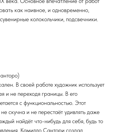
X века. Основное впечатление от работ
овать как наивное, и одновременно,
 сувенирные колокольчики, подсвечники.
Санторо)
лен. В своей работе художник использует
я и не переходя границы. В его
етается с функциональностью. Этот
 не скучна и не перестаёт удивлять даже
ждый найдёт что-нибудь для себя, будь то
вления. Камилло Сантори создал