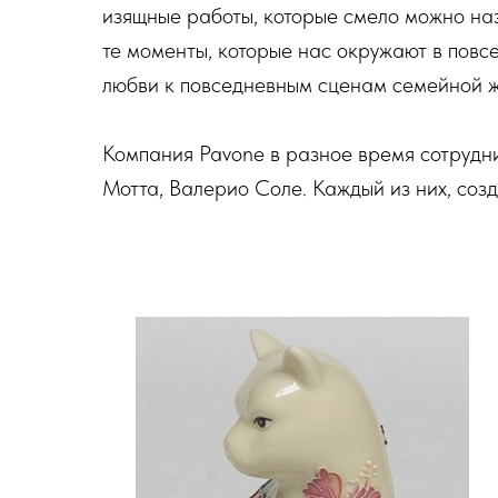
изящные работы, которые смело можно на
те моменты, которые нас окружают в повсе
любви к повседневным сценам семейной ж
Компания Pavone в разное время сотруд
Мотта, Валерио Соле. Каждый из них, соз