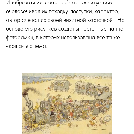
Изображая их в разнообразных ситуациях,
очеловечивая их походку, поступки, характер,
автор сделал их своей визитной карточкой . На
основе его рисунков созданы настенные панно,
фоторамки, в которых использована все та же
«кошачья» тема.