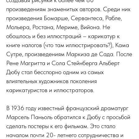
создавая рисунки к более чем 80
произведениям знаменитых авторов. Среди них
произведения Бомарше, Сервантеса, Рабле,
Мольера, Ростана, Мериме, Вийона. Не
обошлось и без иллюстраций – карикатур к
книге налогов (что там иллюстрировать?), Кама
Сутре, произведениям Маркиза де Сада. После
Рене Магритта и Сола Стейнберга Альберт
Дюбу стал бесспорно одним из самых
влиятельных художников поколения
карикатуристов и иллюстраторов.
В 1936 году известный французский драматург
Марсель Паньоль обратился к Дюбу с просьбой
сделать постеры к его фильмам. Это стало
началом почти 20- летнего сотрудничества и