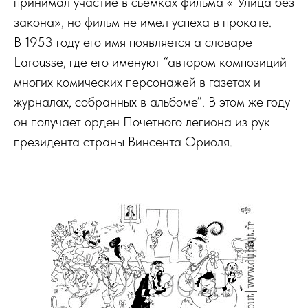
принимал участие в сьемках фильма « Улица без
закона», но фильм не имел успеха в прокате.
В 1953 году его имя появляется а словаре
Larousse, где его именуют “автором композиций
многих комических персонажей в газетах и
журналах, собранных в альбоме”. В этом же году
он получает орден Почетного легиона из рук
президента страны Винсента Ориоля.