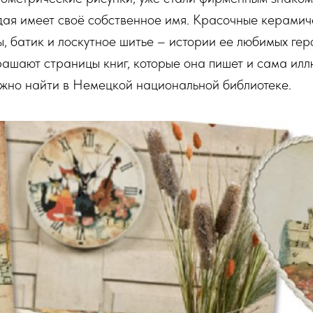
дая имеет своё собственное имя. Красочные керамиче
ы, батик и лоскутное шитье – истории ее любимых гер
рашают страницы книг, которые она пишет и сама илл
можно найти в Немецкой национальной библиотеке.