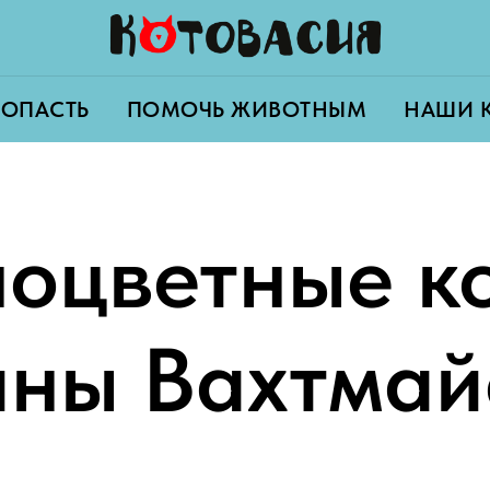
ПОПАСТЬ
ПОМОЧЬ ЖИВОТНЫМ
НАШИ 
ноцветные к
ины Вахтмай