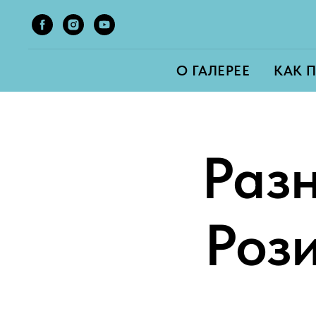
О ГАЛЕРЕЕ
КАК 
Раз
Роз