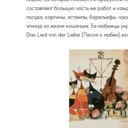
составляют большую часть ее работ и каж
посуда, картины, эстампы, барельефы, час
эпизод из жизни кошачьих. Ее любимцы ук
Das Lied von der Liebe (Песня о любви) 