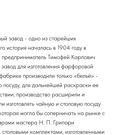
ый завод - одно из старейших
го история началась в 1904 году в
де предприниматель Тимофей Карлович
 завод для изготовления фарфоровой
 фабрике производили только «бельё» -
 посуду, для дальнейшей раскраски ее
дствии, производство расширили и
и изготовлять чайную и столовую посуду
 которая могла бы соперничать на рынке с
арами мастера Н. П. Грипари
 столовыми комплектами, изготовленными