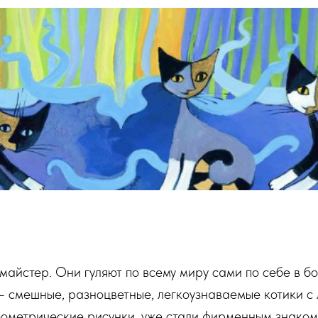
майстер. Они гуляют по всему миру сами по себе в б
 — смешные, разноцветные, легкоузнаваемые котики 
еометрические рисунки, уже стали фирменным знаком