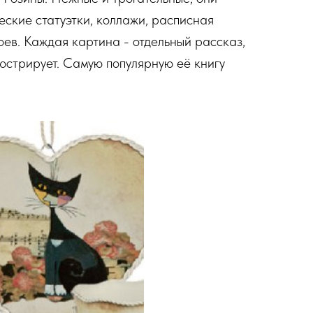
ские статуэтки, коллажи, расписная
оев. Каждая картина - отдельный рассказ,
юстрирует. Самую популярную её книгу