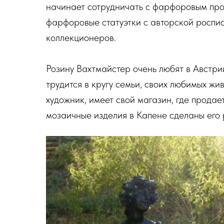
начинает сотрудничать с фарфоровым про
фарфоровые статуэтки с авторской роспис
коллекционеров.
Розину Вахтмайстер очень любят в Австри
трудится в кругу семьи, своих любимых жи
художник, имеет свой магазин, где продае
мозаичные изделия в Капене сделаны его 