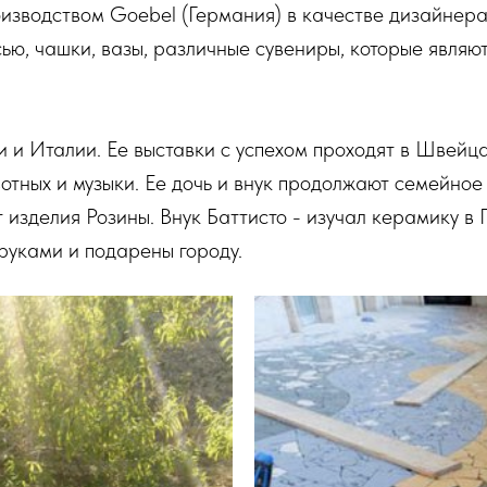
изводством Goebel (Германия) в качестве дизайнера
ью, чашки, вазы, различные сувениры, которые являю
и и Италии. Ее выставки с успехом проходят в Швейц
вотных и музыки. Ее дочь и внук продолжают семейное
т изделия Розины. Внук Баттисто - изучал керамику в
руками и подарены городу.