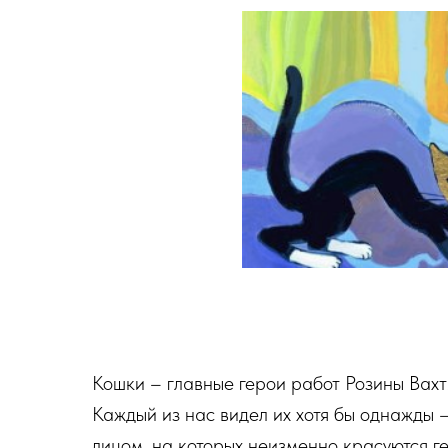
Кошки – главные герои работ Розины Вахт
Каждый из нас видел их хотя бы однажды
лицом, на которых неизменно красуются г