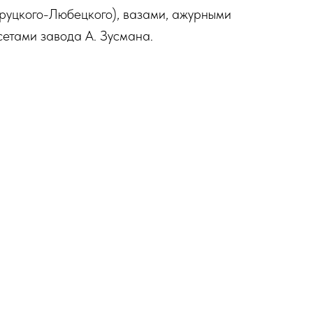
Друцкого-Любецкого), вазами, ажурными
етами завода А. Зусмана.