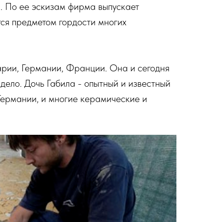
. По ее эскизам фирма выпускает
тся предметом гордости многих
арии, Германии, Франции. Она и сегодня
 дело. Дочь Габила - опытный и известный
 Германии, и многие керамические и